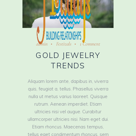
admin
Festivals
1 Comment
GOLD JEWELRY
TRENDS
Aliquam lorem ante, dapibus in, viverra
quis, feugiat a, tellus. Phasellus viverra
nulla ut metus varius laoreet. Quisque
rutrum. Aenean imperdiet. Etiam
ultricies nisi vel augue. Curabitur
ullamcorper ultricies nisi. Nam eget dui.
Etiam rhoncus. Maecenas tempus,
tellus eget condimentum rhoncus, sem