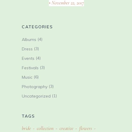
November 22, 2017
CATEGORIES
(4)
Albums
(3)
Dress
(4)
Events
(3)
Festivals
(6)
Music
(3)
Photography
(1)
Uncategorized
TAGS
bride
collection
creative
flowers