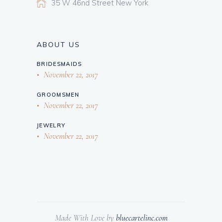
35 W 46nd Street New York
ABOUT US
BRIDESMAIDS
November 22, 2017
GROOMSMEN
November 22, 2017
JEWELRY
November 22, 2017
Made With Love by
bluecartelinc.com