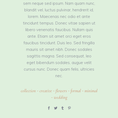
sem neque sed ipsum. Nam quam nunc,
blandit vel, luctus pulvinar, hendrerit id,
lorem. Maecenas nec odio et ante
tincidunt tempus. Donec vitae sapien ut
libero venenatis faucibus. Nullam quis
ante. Etiam sit amet orci eget eros
faucibus tincidunt. Duis leo. Sed fringilla
mauris sit amet nibh. Donec sodales
sagittis magna. Sed consequat, leo
eget bibendum sodales, augue velit
cursus nunc. Donec quam felis, ultricies
nec.
collection
creative
flowers
formal
minimal
-
-
-
-
wedding
-